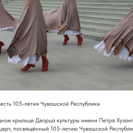
честь 105-летия Чувашской Республики
ном крыльце Дворца культуры имени Петра Хузан
церт, посвящённый 105-летию Чувашской Республи