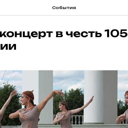
События
концерт в честь 10
ии