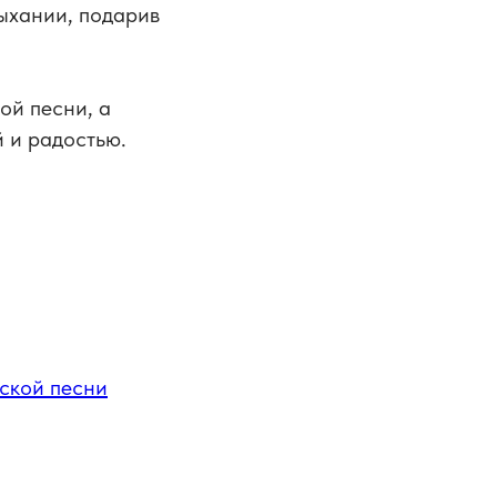
ыхании, подарив
ой песни, а
 и радостью.
ской песни