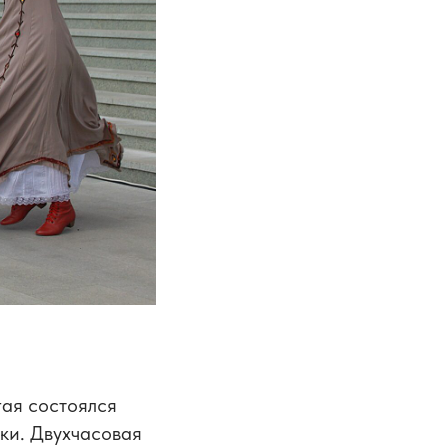
гая состоялся
ки. Двухчасовая