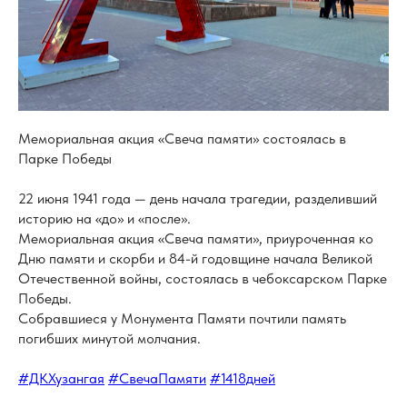
Мемориальная акция «Свеча памяти» состоялась в
Парке Победы
22 июня 1941 года — день начала трагедии, разделивший
историю на «до» и «после».
Мемориальная акция «Свеча памяти», приуроченная ко
Дню памяти и скорби и 84-й годовщине начала Великой
Отечественной войны, состоялась в чебоксарском Парке
Победы.
Собравшиеся у Монумента Памяти почтили память
погибших минутой молчания.
#ДКХузангая
#СвечаПамяти
#1418дней