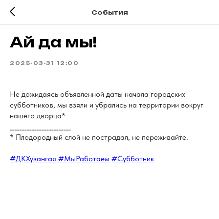
События
Ай да мы!
2025-03-31 12:00
Не дожидаясь объявленной даты начала городских
субботников, мы взяли и убрались на территории вокруг
нашего дворца*
_________________________
* Плодородный слой не пострадал, не переживайте.
#ДКХузангая
#МыРаботаем
#Субботник