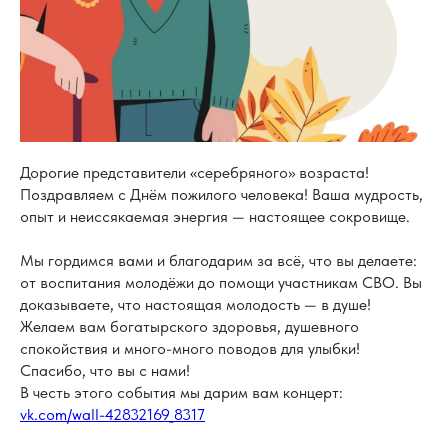
Дорогие представители «серебряного» возраста!
Поздравляем с Днём пожилого человека! Ваша мудрость,
опыт и неиссякаемая энергия — настоящее сокровище.
Мы гордимся вами и благодарим за всё, что вы делаете:
от воспитания молодёжи до помощи участникам СВО. Вы
доказываете, что настоящая молодость — в душе!
Желаем вам богатырского здоровья, душевного
спокойствия и много-много поводов для улыбки!
Спасибо, что вы с нами!
В честь этого события мы дарим вам концерт:
vk.com/wall-42832169_8317